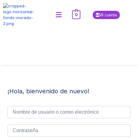
0
Mi cuenta
¡Hola, bienvenido de nuevo!