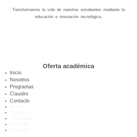
Transformamos la vida de nuestros estudiantes mediante la
educación e innovación tecnológica.
Oferta académica
Inicio
Nosotros
Programas
Claustro
Contacto
Inicio
Nosotros
Programas
Claustro
Contacto