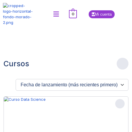
0
Mi cuenta
Cursos