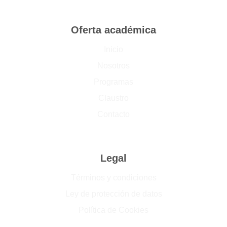
Oferta académica
Inicio
Nosotros
Programas
Claustro
Contacto
Legal
Términos y condiciones
Ley de protección de datos
Política de Cookies