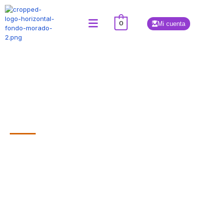
0
Mi cuenta
Tienda