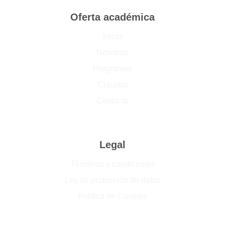
Oferta académica
Inicio
Nosotros
Programas
Claustro
Contacto
Legal
Términos y condiciones
Ley de protección de datos
Política de Cookies